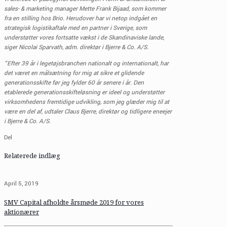
sales- & marketing manager Mette Frank Bijaad, som kommer
fra en stilling hos Brio. Herudover har vi netop indgået en
strategisk logistikaftale med en partner i Sverige, som
understøtter vores fortsatte vækst i de Skandinaviske lande,
siger Nicolai Sparvath, adm. direktør i Bjerre & Co. A/S.
”Efter 39 år i legetøjsbranchen nationalt og internationalt, har
det været en målsætning for mig at sikre et glidende
generationsskifte før jeg fylder 60 år senere i år. Den
etablerede generationsskifteløsning er ideel og understøtter
virksomhedens fremtidige udvikling, som jeg glæder mig til at
være en del af, udtaler Claus Bjerre, direktør og tidligere eneejer
i Bjerre & Co. A/S.
Del
Relaterede indlæg
April 5, 2019
SMV Capital afholdte årsmøde 2019 for vores
aktionærer