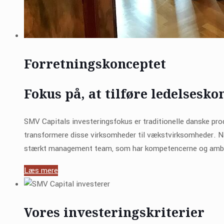
Forretningskonceptet
Fokus på, at tilføre ledelsesk
SMV Capitals investeringsfokus er traditionelle danske pr
transformere disse virksomheder til vækstvirksomheder. Nå
stærkt management team, som har kompetencerne og ambiti
Læs mere
Vores investeringskriterier