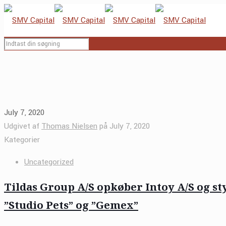
July 7, 2020
Udgivet af
Thomas Nielsen
på
July 7, 2020
Kategorier
Uncategorized
Tildas Group A/S opkøber Intoy A/S og st
”Studio Pets” og ”Gemex”