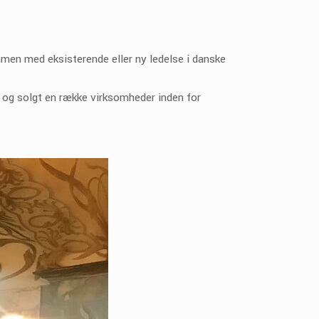
mmen med eksisterende eller ny ledelse i danske
 og solgt en række virksomheder inden for