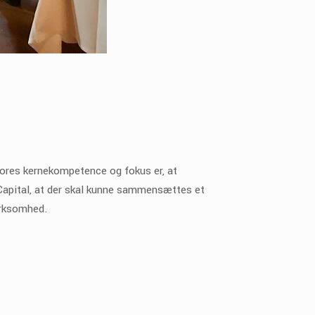
ores kernekompetence og fokus er, at
 Capital, at der skal kunne sammensættes et
irksomhed.