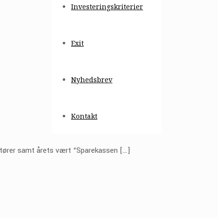
Investeringskriterier
Exit
Nyhedsbrev
Kontakt
ktører samt årets vært “Sparekassen
[…]