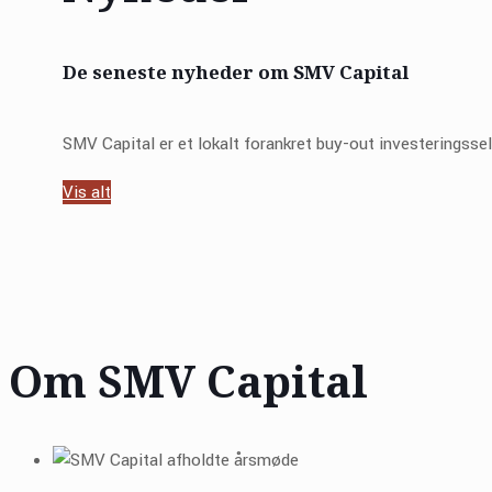
De seneste nyheder om SMV Capital
SMV Capital er et lokalt forankret buy-out investeringsse
Vis alt
Om SMV Capital