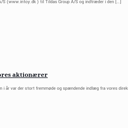
 A/S (www.intoy.dk ) til Tildas Group A/S og indtræder i den
[…]
ores aktionærer
n i år var der stort fremmøde og spændende indlæg fra vores dire