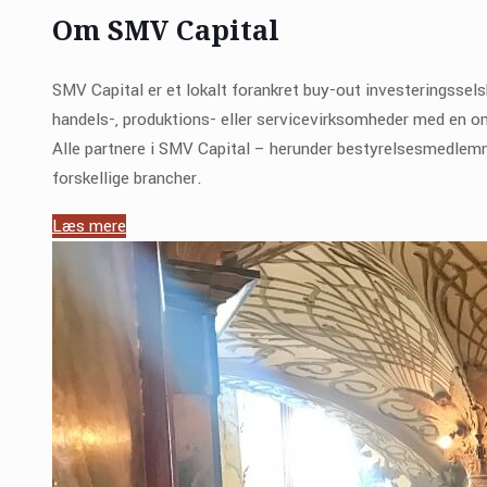
Om SMV Capital
SMV Capital er et lokalt forankret buy-out investeringssel
handels-, produktions- eller servicevirksomheder med en oms
Alle partnere i SMV Capital – herunder bestyrelsesmedlemm
forskellige brancher.
Læs mere