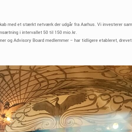
skab med et stærkt netværk der udgår fra Aarhus. Vi investerer sa
ætning i intervallet 50 til 150 mio.kr.
er og Advisory Board medlemmer – har tidligere etableret, drevet