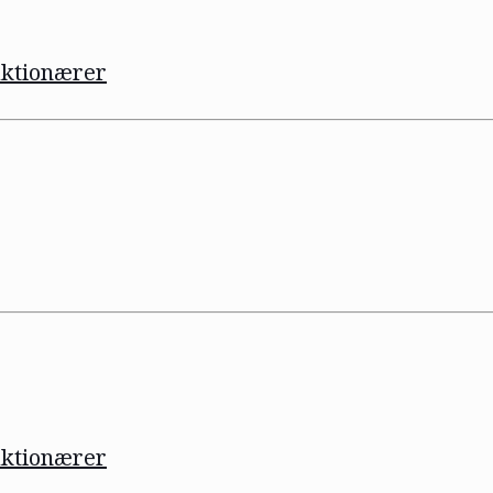
aktionærer
aktionærer