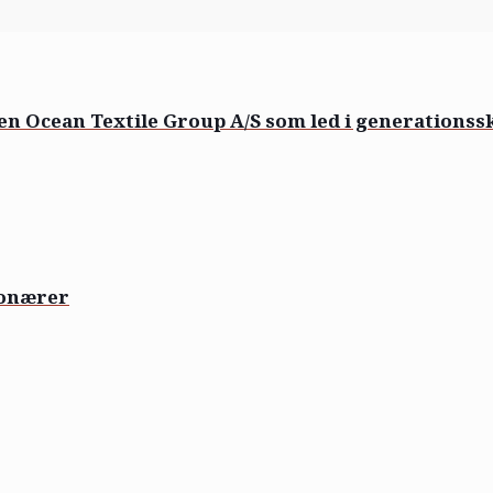
n Ocean Textile Group A/S som led i generationssk
ionærer