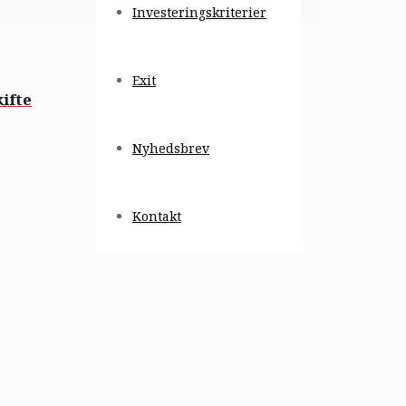
Investeringskriterier
Exit
ifte
Nyhedsbrev
Kontakt